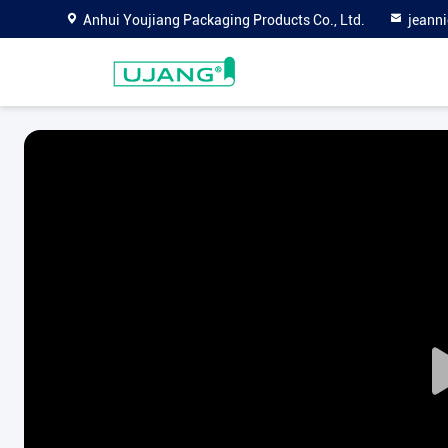
Anhui Youjiang Packaging Products Co., Ltd.
jeann