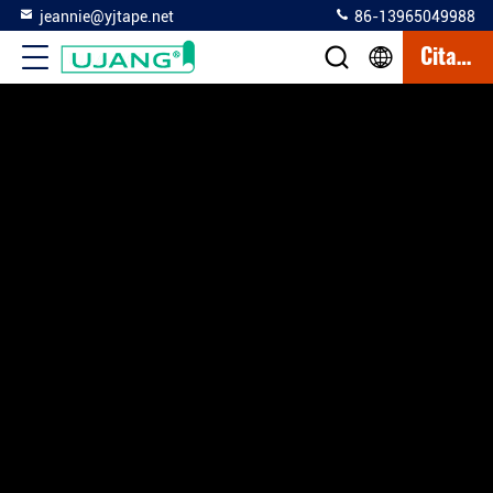
jeannie@yjtape.net
86-13965049988
Citazione