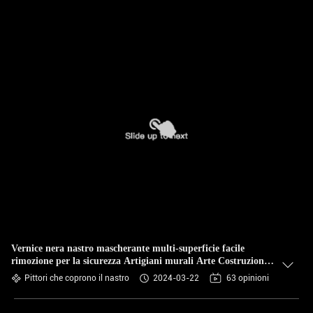
Vernice nera nastro mascherante multi-superficie facile
rimozione per la sicurezza Artigiani murali Arte Costruzione
Ristrutturazione
Pittori che coprono il nastro
2024-03-22
63 opinioni